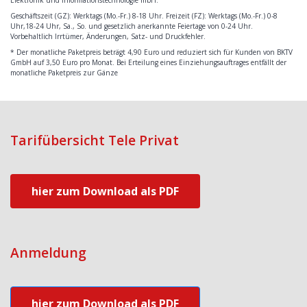
Geschäftszeit (GZ): Werktags (Mo.-Fr.) 8-18 Uhr. Freizeit (FZ): Werktags (Mo.-Fr.) 0-8
Uhr,18-24 Uhr, Sa., So. und gesetzlich anerkannte Feiertage von 0-24 Uhr.
Vorbehaltlich Irrtümer, Änderungen, Satz- und Druckfehler.
* Der monatliche Paketpreis beträgt 4,90 Euro und reduziert sich für Kunden von BKTV
GmbH auf 3,50 Euro pro Monat. Bei Erteilung eines Einziehungsauftrages entfällt der
monatliche Paketpreis zur Gänze
Tarifübersicht Tele Privat
hier zum Download als PDF
Anmeldung
hier zum Download als PDF