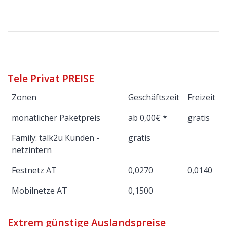
Tele Privat PREISE
Zonen
Geschäftszeit
Freizeit
monatlicher Paketpreis
ab 0,00€ *
gratis
Family: talk2u Kunden -
gratis
netzintern
Festnetz AT
0,0270
0,0140
Mobilnetze AT
0,1500
Extrem günstige Auslandspreise