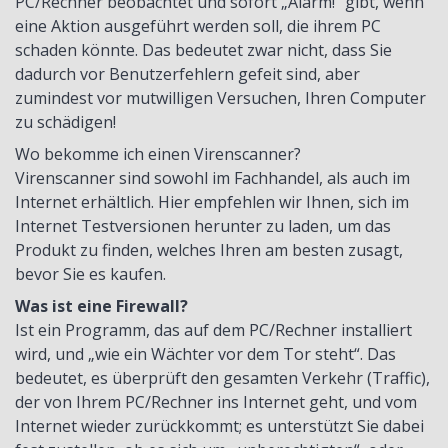
PC/Rechner beobachtet und sofort „Alarm!“ gibt, wenn
eine Aktion ausgeführt werden soll, die ihrem PC
schaden könnte. Das bedeutet zwar nicht, dass Sie
dadurch vor Benutzerfehlern gefeit sind, aber
zumindest vor mutwilligen Versuchen, Ihren Computer
zu schädigen!
Wo bekomme ich einen Virenscanner?
Virenscanner sind sowohl im Fachhandel, als auch im
Internet erhältlich. Hier empfehlen wir Ihnen, sich im
Internet Testversionen herunter zu laden, um das
Produkt zu finden, welches Ihren am besten zusagt,
bevor Sie es kaufen.
Was ist eine Firewall?
Ist ein Programm, das auf dem PC/Rechner installiert
wird, und „wie ein Wächter vor dem Tor steht“. Das
bedeutet, es überprüft den gesamten Verkehr (Traffic),
der von Ihrem PC/Rechner ins Internet geht, und vom
Internet wieder zurückkommt; es unterstützt Sie dabei