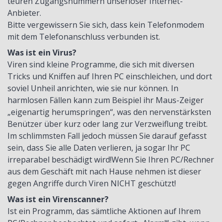
teuren Zugangsnummern unseriöser Internet-
Anbieter.
Bitte vergewissern Sie sich, dass kein Telefonmodem
mit dem Telefonanschluss verbunden ist.
Was ist ein Virus?
Viren sind kleine Programme, die sich mit diversen
Tricks und Kniffen auf Ihren PC einschleichen, und dort
soviel Unheil anrichten, wie sie nur können. In
harmlosen Fällen kann zum Beispiel ihr Maus-Zeiger
„eigenartig herumspringen“, was den nervenstärksten
Benützer über kurz oder lang zur Verzweiflung treibt.
Im schlimmsten Fall jedoch müssen Sie darauf gefasst
sein, dass Sie alle Daten verlieren, ja sogar Ihr PC
irreparabel beschädigt wird!Wenn Sie Ihren PC/Rechner
aus dem Geschäft mit nach Hause nehmen ist dieser
gegen Angriffe durch Viren NICHT geschützt!
Was ist ein Virenscanner?
Ist ein Programm, das sämtliche Aktionen auf Ihrem